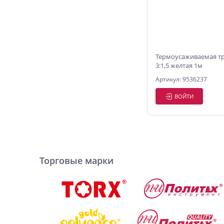
Термоусаживаемая т
3:1,5 желтая 1м
Артикул: 9536237
ВОЙТИ
Торговые марки