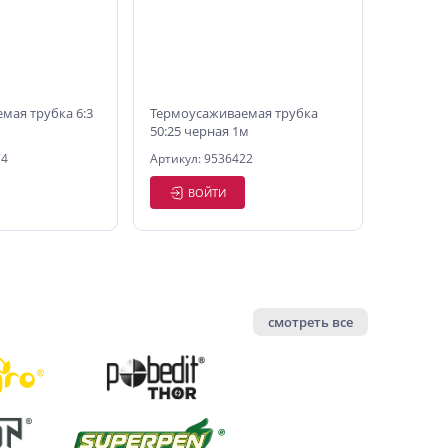
мая трубка 6:3
Термоусаживаемая трубка
50:25 черная 1м
74
Артикул: 9536422
ВОЙТИ
смотреть все