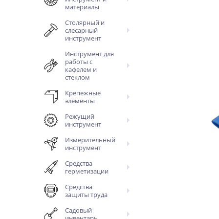
материалы
Столярный и
слесарный
инструмент
Инструмент для
работы с
кафелем и
стеклом
Крепежные
элементы
Режущий
инструмент
Измерительный
инструмент
Средства
герметизации
Средства
защиты труда
Садовый
инвентарь