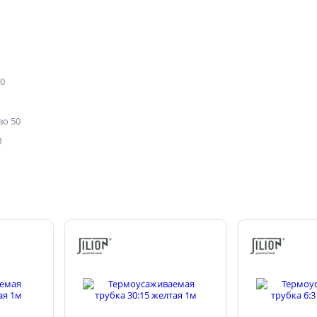
50
о 50
1