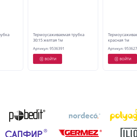
рубка
Термоусаживаемая трубка
Термоусаживае
30:15 желтая 1м
красная 1м
Артикул: 9536391
Артикул: 95362
ВОЙТИ
ВОЙТИ