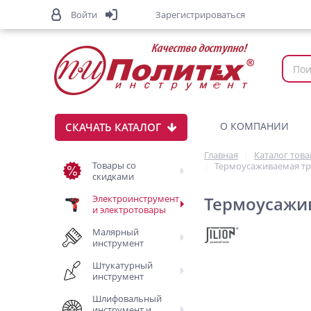
Войти
Зарегистрироваться
О КОМПАНИИ
СКАЧАТЬ КАТАЛОГ
Главная
Каталог тов
Товары со
Термоусаживаемая тру
скидками
Электроинструмент
Термоусажив
и электротовары
Малярный
инструмент
Штукатурный
инструмент
Шлифовальный
инструмент и