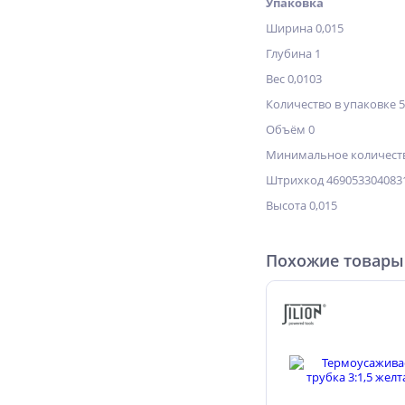
Упаковка
Ширина 0,015
Глубина 1
Вес 0,0103
Количество в упаковке 
Объём 0
Минимальное количеств
Штрихкод 469053304083
Высота 0,015
Похожие товары