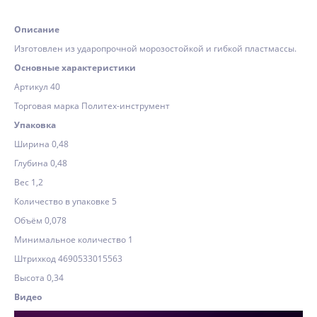
Описание
Изготовлен из ударопрочной морозостойкой и гибкой пластмассы.
Основные характеристики
Артикул 40
Торговая марка Политех-инструмент
Упаковка
Ширина 0,48
Глубина 0,48
Вес 1,2
Количество в упаковке 5
Объём 0,078
Минимальное количество 1
Штрихкод 4690533015563
Высота 0,34
Видео