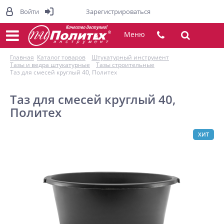
Войти
Зарегистрироваться
Меню
Главная
Каталог товаров
Штукатурный инструмент
Тазы и ведра штукатурные
Тазы строительные
Таз для смесей круглый 40, Политех
Таз для смесей круглый 40,
Политех
ХИТ