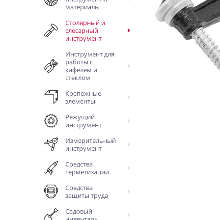
материалы
Столярный и
слесарный
инструмент
Инструмент для
работы с
кафелем и
стеклом
Крепежные
элементы
Режущий
инструмент
Измерительный
инструмент
Средства
герметизации
Средства
защиты труда
Садовый
инвентарь