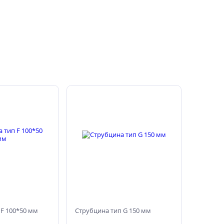
 F 100*50 мм
Струбцина тип G 150 мм