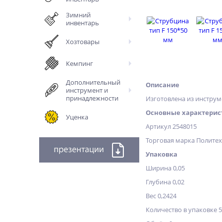
Зимний
инвентарь
Хозтовары
Кемпинг
Дополнительный
Описание
инструмент и
принадлежности
Изготовлена из инструм
Основные характерис
Уценка
Артикул 2548015
Торговая марка Полите
Упаковка
Ширина 0,05
Глубина 0,02
Вес 0,2424
Количество в упаковке 