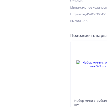
Объём 0
Минимальное количеств
Штрихкод 469053300456
Высота 0,15
Похожие товары
Набор мини-струбцин,
шт