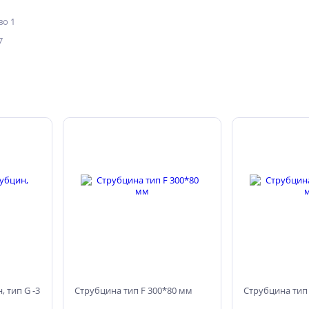
о 1
7
 тип G -3
Струбцина тип F 300*80 мм
Струбцина тип