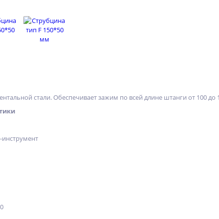
ентальной стали. Обеспечивает зажим по всей длине штанги от 100 до 
тики
х-инструмент
50