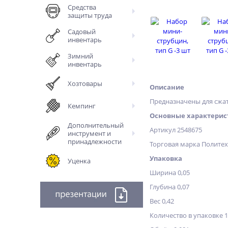
Средства
защиты труда
Садовый
инвентарь
Зимний
инвентарь
Хозтовары
Описание
Предназначены для сжат
Кемпинг
Основные характерис
Дополнительный
Артикул 2548675
инструмент и
принадлежности
Торговая марка Полите
Упаковка
Уценка
Ширина 0,05
Глубина 0,07
Вес 0,42
Количество в упаковке 