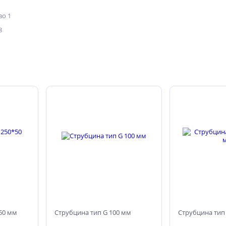
о 1
8
50 мм
Струбцина тип G 100 мм
Струбцина тип