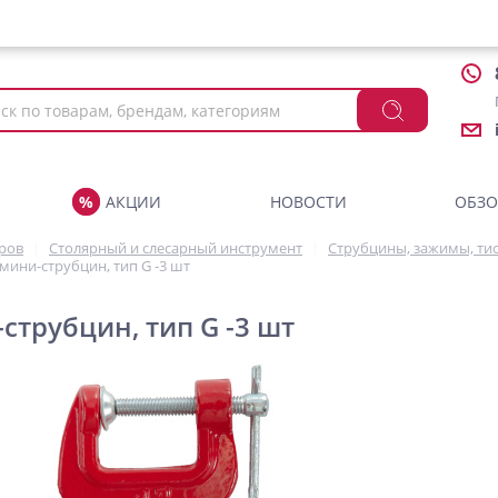
АКЦИИ
НОВОСТИ
ОБЗ
аров
Столярный и слесарный инструмент
Струбцины, зажимы, ти
мини-струбцин, тип G -3 шт
струбцин, тип G -3 шт