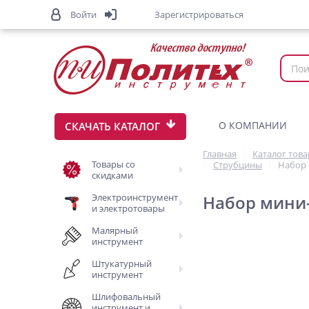
Войти
Зарегистрироваться
О КОМПАНИИ
СКАЧАТЬ КАТАЛОГ
Главная
Каталог тов
Товары со
Струбцины
Набор 
скидками
Электроинструмент
Набор мини-
и электротовары
Малярный
инструмент
Штукатурный
инструмент
Шлифовальный
инструмент и