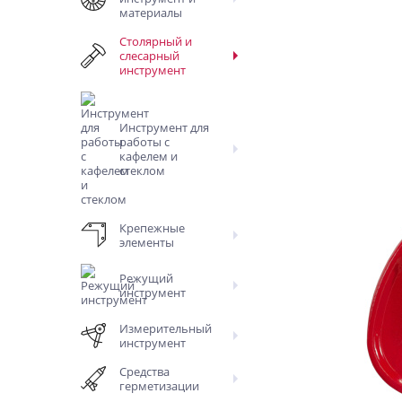
материалы
Столярный и
слесарный
инструмент
Инструмент для
работы с
кафелем и
стеклом
Крепежные
элементы
Режущий
инструмент
Измерительный
инструмент
Средства
герметизации