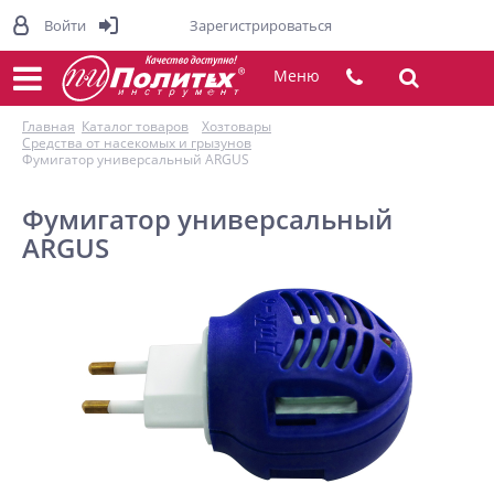
Войти
Зарегистрироваться
Меню
Главная
Каталог товаров
Хозтовары
Средства от насекомых и грызунов
Фумигатор универсальный ARGUS
Фумигатор универсальный
ARGUS