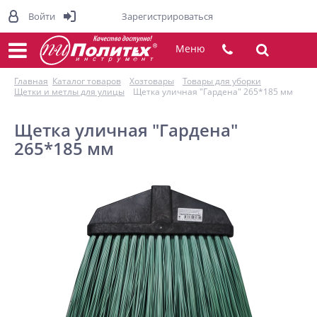
Войти
Зарегистрироваться
Меню
Главная
Каталог товаров
Хозтовары
Товары для уборки
Щетки и метлы для улицы
Щетка уличная "Гардена" 265*185 мм
Щетка уличная "Гардена"
265*185 мм