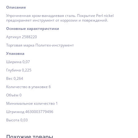
Описание
Упрочненная хром-ванадиевая сталь. Покрытие Perl nickel
предохраняет инструмент от коррозии и повреждений.
Основные характеристики
Артикул 2588220
Торговая марка Политех-инструмент
Упаковка
Ширина 0,07
Глубина 0,225
Вес 0,264
Количество в упаковке 6
Объём 0
Минимальное количество 1
Штрихкод 4630003779496
Высота 0,03
Похожие товары