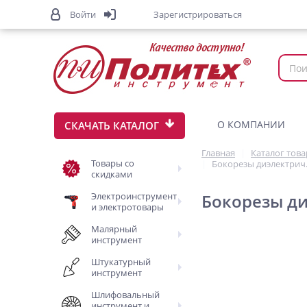
Войти
Зарегистрироваться
О КОМПАНИИ
СКАЧАТЬ КАТАЛОГ
Главная
Каталог тов
Товары со
Бокорезы диэлектрич.
скидками
Электроинструмент
Бокорезы ди
и электротовары
Малярный
инструмент
Штукатурный
инструмент
Шлифовальный
инструмент и