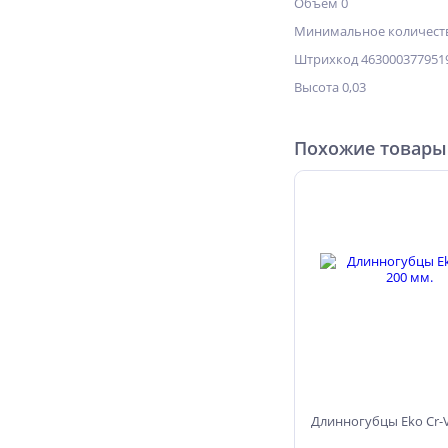
Объём 0
Минимальное количеств
Штрихкод 463000377951
Высота 0,03
Похожие товары
Длинногубцы Eko Cr-V