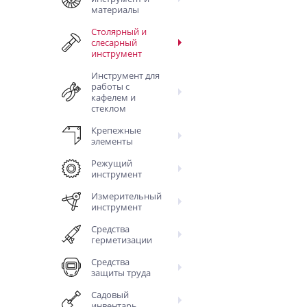
материалы
Столярный и
слесарный
инструмент
Инструмент для
работы с
кафелем и
стеклом
Крепежные
элементы
Режущий
инструмент
Измерительный
инструмент
Средства
герметизации
Средства
защиты труда
Садовый
инвентарь