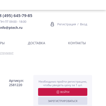
8 (495) 645-79-85
ПН-ПТ 09:00 - 18:00
Регистрация
/
Вход
info@ptech.ru
ОРЫ
ДОСТАВКА
КОНТАКТЫ
струмент
Артикул:
Необходимо пройти регистрацию,
2581220
чтобы увидеть цену за 1 шт.
ВОЙТИ
ЗАРЕГИСТРИРОВАТЬСЯ