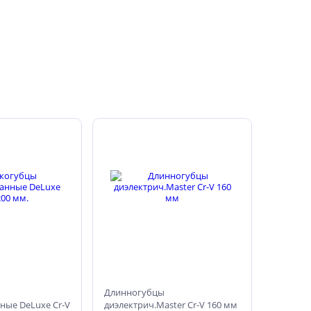
Длинногубцы
ые DeLuxe Cr-V
диэлектрич.Master Cr-V 160 мм