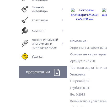
Зимний
инвентарь
Хозтовары
Кемпинг
Дополнительный
Описание
инструмент и
принадлежности
Упрочненная хром-ванад
Основные характерис
Уценка
Артикул 2581220
Торговая марка Полите
Упаковка
Ширина 0,07
Глубина 0,23
Вес 0,2983
Количество в упаковке 6