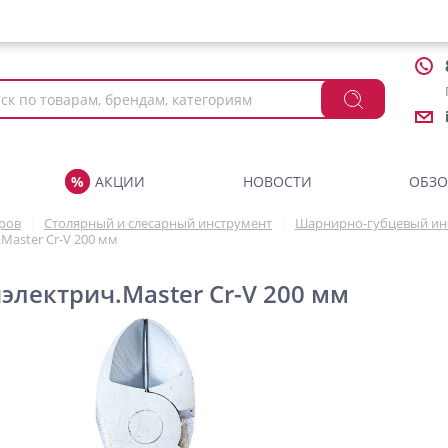
АКЦИИ
НОВОСТИ
ОБЗ
аров
Столярный и слесарный инструмент
Шарнирно-губцевый ин
Master Cr-V 200 мм
электрич.Master Cr-V 200 мм