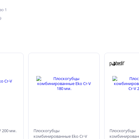
о 1
9
 200 мм.
Плоскогубцы
Плоскогубцы
комбинированные Eko Cr-V
комбинированн