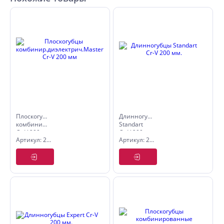
Плоскогубцы
Длинногубцы
комбинир.диэлектрич.Master
Standart
Cr-V 200
Cr-V 200
Артикул: 2585220
Артикул: 2588020
мм
мм.