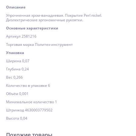
Описание
Упрочненная хром-ванадиевая. Покрытие Perl nickel.
Диэлектрические эргономичные рукоятки.
Основные характеристики
Артикул 2581216
Торговая марка Политех-инструмент
Упаковка
Ширина 0,07
Глубина 0,24
Вес 0,266
Количество в упаковке 6
Объём 0,001
Минимальное количество 1
Штрихкод 4630003779502
Высота 0,04
Похожие товары