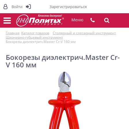
Войти
Зарегистрироваться
Меню
Главная
Каталог товаров
Столярный и слесарный инструмент
Шарнирно-губцевый инструмент
Бокорезы диэлектрич.Master Cr-V 160 мм
Бокорезы диэлектрич.Master Cr-
V 160 мм