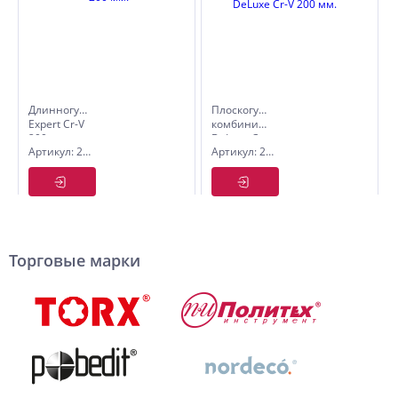
Длинногубцы
Плоскогубцы
Expert Cr-V
комбинированные
200 мм.
DeLuxe Cr-
Артикул: 2588520
Артикул: 2585820
V 200 мм.
Торговые марки