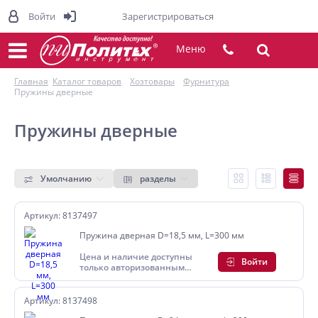
Войти
Зарегистрироваться
Меню
Главная
Каталог товаров
Хозтовары
Фурнитура
Пружины дверные
Пружины дверные
Умолчанию
разделы
Артикул: 8137497
Пружина дверная D=18,5 мм, L=300 мм
Цена и наличие доступны
Войти
только авторизованным
пользователям
Артикул: 8137498