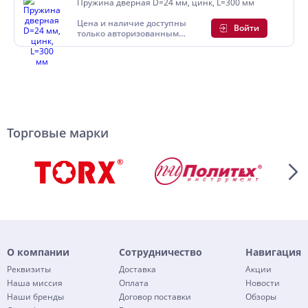
Пружина дверная D=24 мм, цинк, L=300 мм
Цена и наличие доступны
Войти
только авторизованным
пользователям
Торговые марки
О компании
Сотрудничество
Навигация
Реквизиты
Доставка
Акции
Наша миссия
Оплата
Новости
Наши бренды
Договор поставки
Обзоры