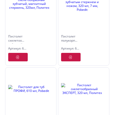
Пистолет
Пистолет
скелетообразный
полукорпусной
зубчатый,
хромированный
Артикул: 6511007
Артикул: 6510005
магнитный
с зубчатым
стержень,
стержнем
320мл,
и ножом,
Политех
320 мл, 7
мм, Pobedit