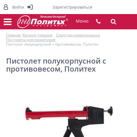
Войти
Зарегистрироваться
Меню
Главная
Каталог товаров
Средства герметизации
Пистолеты для герметиков
Пистолет полукорпусной с противовесом, Политех
Пистолет полукорпусной с
противовесом, Политех