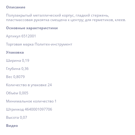
Описание
Полузакрытый металлический корпус, гладкий стержень,
пластмассовая рукоятка смещена к центру; для герметиков, клеев.
Основные характеристики
Артикул 6512001
Торговая марка Политех-инструмент
Упаковка
Ширина 0,19
Глубина 0,36
Вес 0,8079
Количество в упаковке 24
Объём 0,005
Минимальное количество 1
Штрихкод 4640001097706
Высота 0,07
Видео