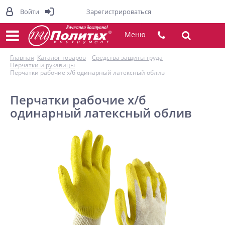
Войти
Зарегистрироваться
Меню
Главная
Каталог товаров
Средства защиты труда
Перчатки и рукавицы
Перчатки рабочие х/б одинарный латексный облив
Перчатки рабочие х/б
одинарный латексный облив