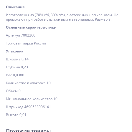
Описание
Изготовлены из (70% х/б, 30% п/э), с латексным напылением. Не
промокают при работе с влажными материалами. Размер 9.
Основные характеристики
Артикул 7002260
Торговая марка Россия
Упаковка
Ширина 0,14
Глубина 0,23
Вес 0,0386
Количество в упаковке 10
Объём 0
Минимальное количество 10
Штрихкод 4690533006141
Высота 0,01
Похожие товары