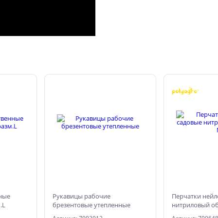
ные
Рукавицы рабочие
Перчатки нейл
.L
брезентовые утепленные
нитриловый об