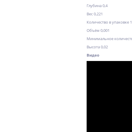
Глубина 0,4
Вес 0,221
Количество в упаковке 
Объём 0,001
Минимальное количеств
Высота 0,02
Видео