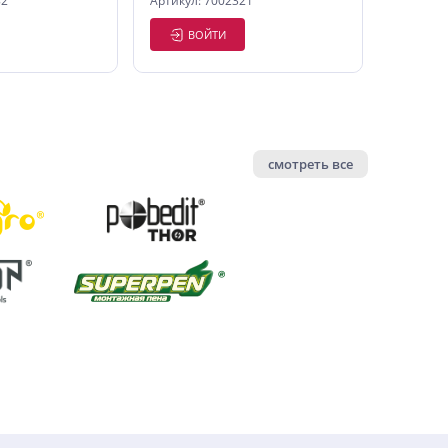
82
Артикул: 7002321
ВОЙТИ
смотреть все