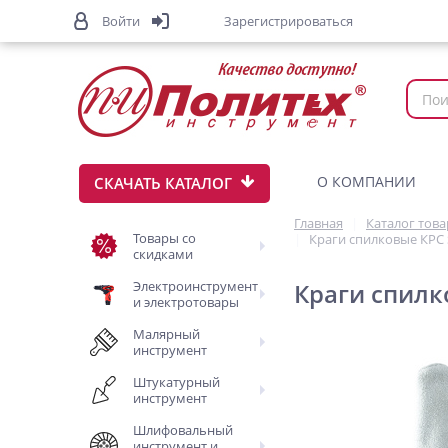
Войти
Зарегистрироваться
О КОМПАНИИ
СКАЧАТЬ КАТАЛОГ
Главная
Каталог тов
Товары со
Краги спилковые КРС 
скидками
Электроинструмент
Краги спилк
и электротовары
Малярный
инструмент
Штукатурный
инструмент
Шлифовальный
инструмент и