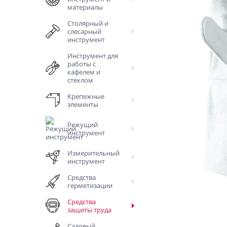
материалы
Столярный и
слесарный
инструмент
Инструмент для
работы с
кафелем и
стеклом
Крепежные
элементы
Режущий
инструмент
Измерительный
инструмент
Средства
герметизации
Средства
защиты труда
Садовый