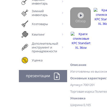
инвентарь
Зимний
инвентарь
Хозтовары
Кемпинг
Дополнительный
инструмент и
принадлежности
Уценка
Описание
Изготовлены из высоко
Основные характерис
Артикул 7001201
Торговая марка Полите
Упаковка
Ширина 0,165