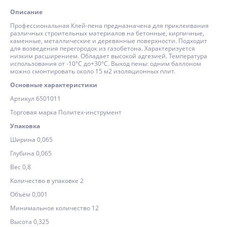
Описание
Профессиональная Клей-пена предназначена для приклеивания
различных строительных материалов на бетонные, кирпичные,
каменные, металлические и деревянные поверхности. Подходит
для возведения перегородок из газобетона. Характеризуется
низким расширением. Обладает высокой адгезией. Температура
использования от -10°C до+30°C. Выход пены: одним баллоном
можно смонтировать около 15 м2 изоляционных плит.
Основные характеристики
Артикул 6501011
Торговая марка Политех-инструмент
Упаковка
Ширина 0,065
Глубина 0,065
Вес 0,8
Количество в упаковке 2
Объём 0,001
Минимальное количество 12
Высота 0,325