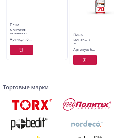
Пена
монтажная
SUPERPEN
Пена
Артикул: 6501705
PRO 1000
монтажная
мл.
Germez
Артикул: 6501507
PRO 70
Торговые марки