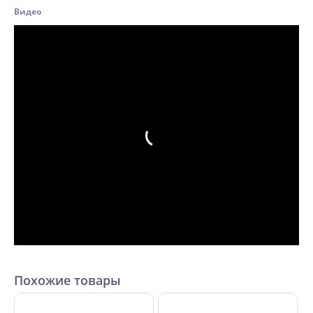
Видео
Похожие товары