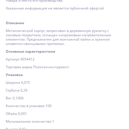
товара и место его производства.
Указанная информация не является публичной офертой
Описание
Металлический корпус запресован в деревянную рукоятку с
лаковым покрытием, оснащен нихромовым нагревательным
элементом. Предназначен для монтажной пайки и лужения
оловянно-свинцовыми припоями.
Основные характеристики
Артикул 9054412
Торговая марка Политех-инструмент
Упаковка
Ширина 0,075
Глубина 0,29
Вес 0,1006
Количество в упаковке 100
Объём 0,001
Минимальное количество 1