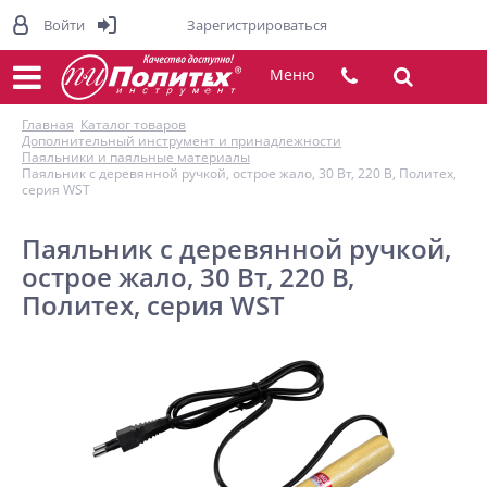
Войти
Зарегистрироваться
Меню
Главная
Каталог товаров
Дополнительный инструмент и принадлежности
Паяльники и паяльные материалы
Паяльник с деревянной ручкой, острое жало, 30 Вт, 220 В, Политех,
серия WST
Паяльник с деревянной ручкой,
острое жало, 30 Вт, 220 В,
Политех, серия WST