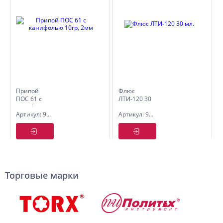
Припой
Флюс
ПОС 61 с
ЛТИ-120 30
канифолью
мл.
Артикул: 9054611
Артикул: 9054626
10гр, 2мм
Торговые марки