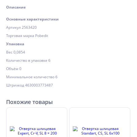
Описание
Основные характеристики
Артикул 2563420
Торговая марка Pobedit
Упаковка
Вес 0,0854
Количество в упаковке 6
Объём 0
Минимальное количество 6
Штрихкод 4630003773487
Похожие товары