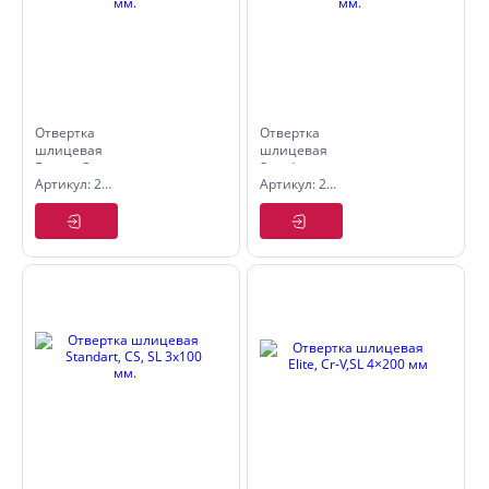
Отвертка
Отвертка
шлицевая
шлицевая
Expert, Cr-
Standart,
Артикул: 2561820
Артикул: 2560610
V, SL 8 ×
CS, SL
200 мм.
6х100 мм.