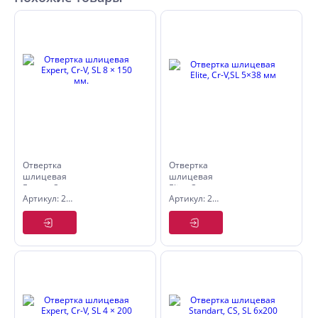
Отвертка
Отвертка
шлицевая
шлицевая
Expert, Cr-
Elite, Cr-
Артикул: 2561815
Артикул: 2565538
V, SL 8 ×
V,SL 5×38
150 мм.
мм