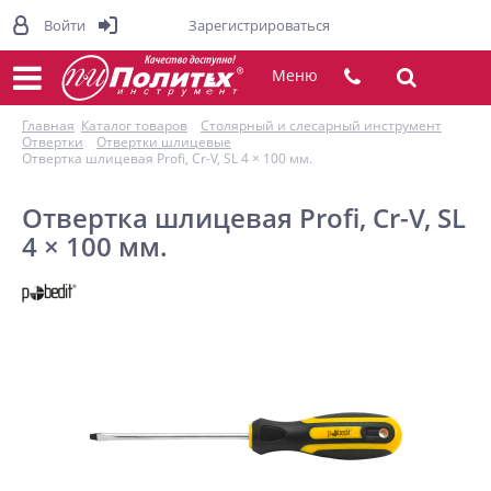
Войти
Зарегистрироваться
Меню
Главная
Каталог товаров
Столярный и слесарный инструмент
Отвертки
Отвертки шлицевые
Отвертка шлицевая Profi, Cr-V, SL 4 × 100 мм.
Отвертка шлицевая Profi, Cr-V, SL
4 × 100 мм.