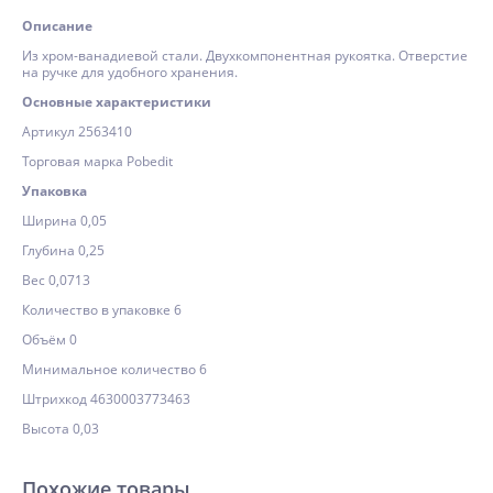
Описание
Из хром-ванадиевой стали. Двухкомпонентная рукоятка. Отверстие
на ручке для удобного хранения.
Основные характеристики
Артикул 2563410
Торговая марка Pobedit
Упаковка
Ширина 0,05
Глубина 0,25
Вес 0,0713
Количество в упаковке 6
Объём 0
Минимальное количество 6
Штрихкод 4630003773463
Высота 0,03
Похожие товары