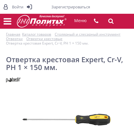
Войти
Зарегистрироваться
Меню
Главная
Каталог товаров
Столярный и слесарный инструмент
Отвертки
Отвертки крестовые
Отвертка крестовая Expert, Cr-V, PH 1 × 150 мм.
Отвертка крестовая Expert, Cr-V,
PH 1 × 150 мм.