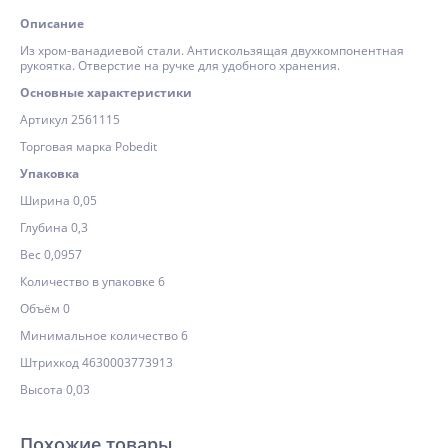
Описание
Из хром-ванадиевой стали. Антискользящая двухкомпонентная
рукоятка. Отверстие на ручке для удобного хранения.
Основные характеристики
Артикул 2561115
Торговая марка Pobedit
Упаковка
Ширина 0,05
Глубина 0,3
Вес 0,0957
Количество в упаковке 6
Объём 0
Минимальное количество 6
Штрихкод 4630003773913
Высота 0,03
Похожие товары