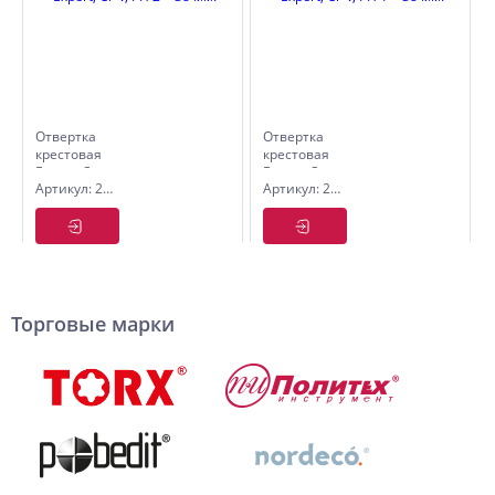
Отвертка
Отвертка
крестовая
крестовая
Expert, Cr-
Expert, Cr-
Артикул: 2561238
Артикул: 2561138
V, PH 2 × 38
V, PH 1 × 38
мм.
мм.
Торговые марки