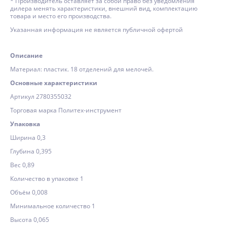
* Производитель оставляет за собой право без уведомления
дилера менять характеристики, внешний вид, комплектацию
товара и место его производства.
Указанная информация не является публичной офертой
Описание
Материал: пластик. 18 отделений для мелочей.
Основные характеристики
Артикул 2780355032
Торговая марка Политех-инструмент
Упаковка
Ширина 0,3
Глубина 0,395
Вес 0,89
Количество в упаковке 1
Объём 0,008
Минимальное количество 1
Высота 0,065