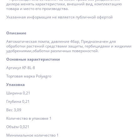
дилера менять характеристики, внешний вид, комплектацию
товара и место его производства.
Указанная информация не является публичной офертой
Описание
Автоматическая помпа, давление 4бар, Предназначен для
обработки растений средствами защиты, гербицидами и жидкими
удобрениями,обаботки различных поверхностей.
Основные характеристики
Артикул KF-8L-8
Торговая марка Polyagro
Упаковка
Ширина 0,21
Глубина 0,21
Вес 3,09
Количество в упаковке 1
Объём 0,021
Минимальное количество 1