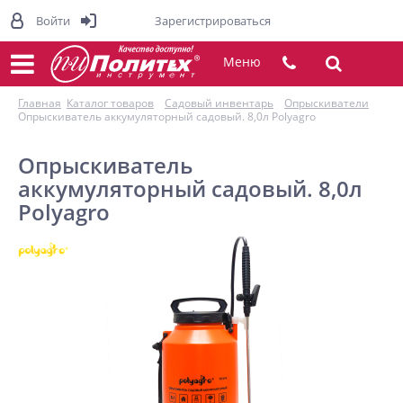
Войти
Зарегистрироваться
Меню
Главная
Каталог товаров
Садовый инвентарь
Опрыскиватели
Опрыскиватель аккумуляторный садовый. 8,0л Polyagro
Опрыскиватель
аккумуляторный садовый. 8,0л
Polyagro