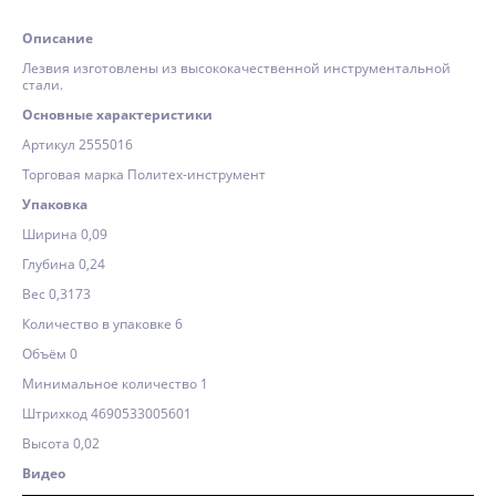
Описание
Лезвия изготовлены из высококачественной инструментальной
стали.
Основные характеристики
Артикул 2555016
Торговая марка Политех-инструмент
Упаковка
Ширина 0,09
Глубина 0,24
Вес 0,3173
Количество в упаковке 6
Объём 0
Минимальное количество 1
Штрихкод 4690533005601
Высота 0,02
Видео