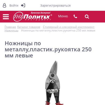
Войти
Зарегистрироваться
Меню
Главная
Каталог товаров
Столярный и слесарный инструмент
Ножницы
Ножницы по металлу,пластик.рукоятка 250 мм левые
Ножницы по
металлу,пластик.рукоятка 250
мм левые