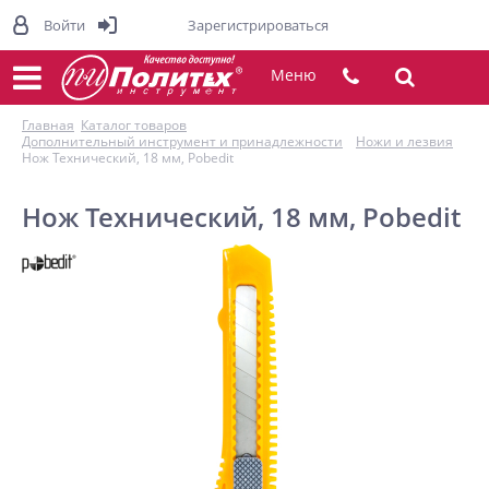
Войти
Зарегистрироваться
Меню
Главная
Каталог товаров
Дополнительный инструмент и принадлежности
Ножи и лезвия
Нож Технический, 18 мм, Pobedit
Нож Технический, 18 мм, Pobedit