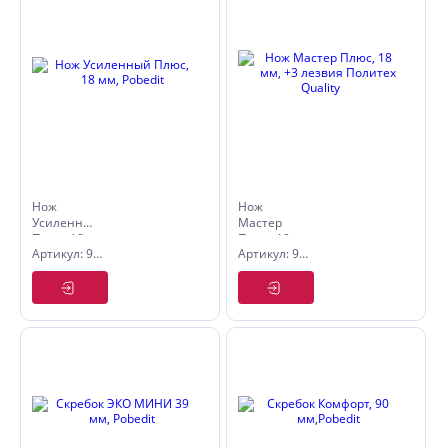
Нож
Нож
Усиленный
Мастер
Плюс, 18
Плюс, 18
Артикул: 9005106
Артикул: 9004104
мм, Pobedit
мм, +3
лезвия
Политех
Quality