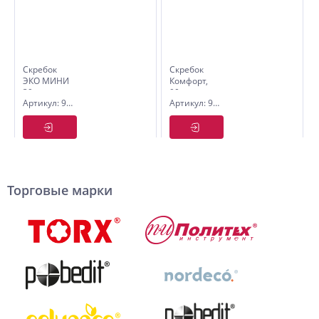
Скребок
Скребок
ЭКО МИНИ
Комфорт,
39 мм,
90
Артикул: 9005803
Артикул: 9005805
Pobedit
мм,Pobedit
Торговые марки