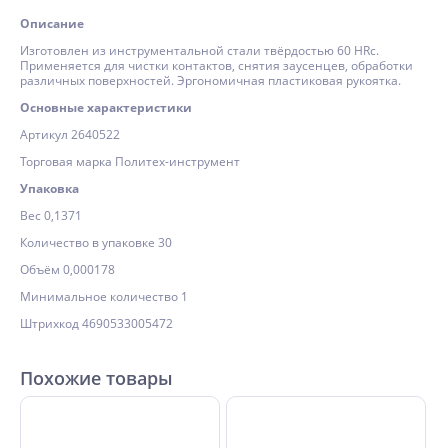
Описание
Изготовлен из инструментальной стали твёрдостью 60 HRc.
Применяется для чистки контактов, снятия заусенцев, обработки
различных поверхностей. Эргономичная пластиковая рукоятка.
Основные характеристики
Артикул 2640522
Торговая марка Политех-инструмент
Упаковка
Вес 0,1371
Количество в упаковке 30
Объём 0,000178
Минимальное количество 1
Штрихкод 4690533005472
Похожие товары