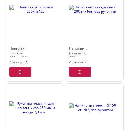
Напильник
Напильник
плоский
квадратный
250мм №2
200 мм
Артикул: 2640432
Артикул: 2630123
№3, без
рукоятки