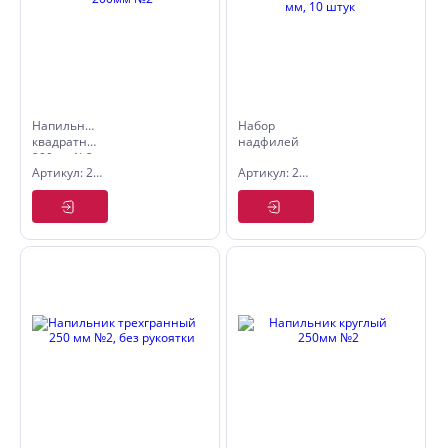
Напильник
Набор
квадратный
надфилей
200мм №2
металлич.
Артикул: 2640112
Артикул: 2640050
140 мм * ø
3 мм, 10
штук