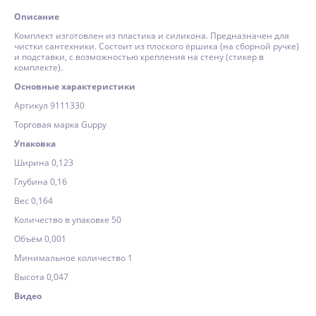
Описание
Комплект изготовлен из пластика и силикона. Предназначен для
чистки сантехники. Состоит из плоского ёршика (на сборной ручке)
и подставки, с возможностью крепления на стену (стикер в
комплекте).
Основные характеристики
Артикул 9111330
Торговая марка Guppy
Упаковка
Ширина 0,123
Глубина 0,16
Вес 0,164
Количество в упаковке 50
Объём 0,001
Минимальное количество 1
Высота 0,047
Видео