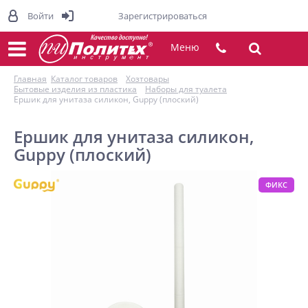
Войти
Зарегистрироваться
Меню
Главная
Каталог товаров
Хозтовары
Бытовые изделия из пластика
Наборы для туалета
Ершик для унитаза силикон, Guppy (плоский)
Ершик для унитаза силикон,
Guppy (плоский)
ФИКС