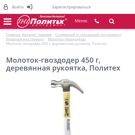
Войти
Зарегистрироваться
Меню
Главная
Каталог товаров
Столярный и слесарный инструмент
Ударный инструмент
Молотки-гвоздодеры
Молоток-гвоздодер 450 г, деревянная рукоятка, Политех
Молоток-гвоздодер 450 г,
деревянная рукоятка, Политех