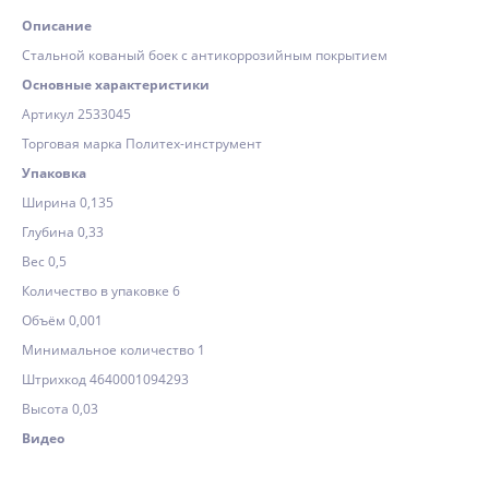
Описание
Стальной кованый боек с антикоррозийным покрытием
Основные характеристики
Артикул 2533045
Торговая марка Политех-инструмент
Упаковка
Ширина 0,135
Глубина 0,33
Вес 0,5
Количество в упаковке 6
Объём 0,001
Минимальное количество 1
Штрихкод 4640001094293
Высота 0,03
Видео