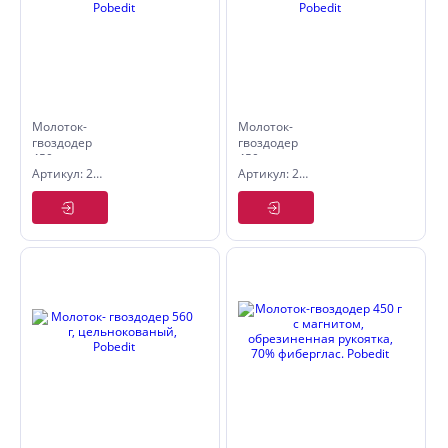
Молоток-
Молоток-
гвоздодер
гвоздодер
450 г,
450 г,
Артикул: 2533945
Артикул: 2533145
цельнокованый,
деревянная
Pobedit
рукоятка,
Pobedit