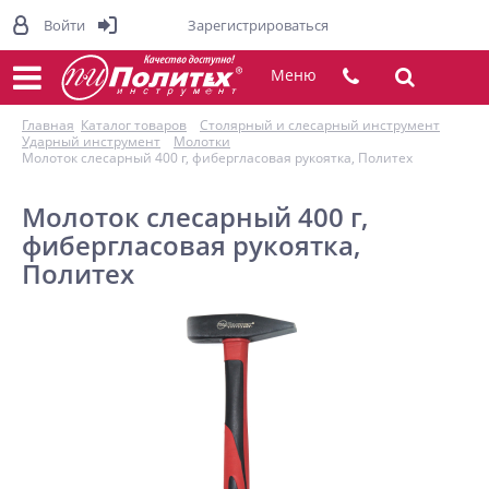
Войти
Зарегистрироваться
Меню
Главная
Каталог товаров
Столярный и слесарный инструмент
Ударный инструмент
Молотки
Молоток слесарный 400 г, фибергласовая рукоятка, Политех
Молоток слесарный 400 г,
фибергласовая рукоятка,
Политех