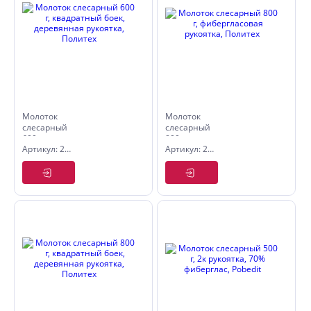
Молоток
Молоток
слесарный
слесарный
600 г,
800 г,
Артикул: 2535060
Артикул: 2540080
квадратный
фибергласовая
боек,
рукоятка,
деревянная
Политех
рукоятка,
Политех