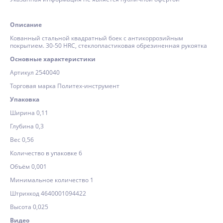
Описание
Кованный стальной квадратный боек с антикоррозийным
покрытием. 30-50 HRC, стеклопластиковая обрезиненная рукоятка
Основные характеристики
Артикул 2540040
Торговая марка Политех-инструмент
Упаковка
Ширина 0,11
Глубина 0,3
Вес 0,56
Количество в упаковке 6
Объём 0,001
Минимальное количество 1
Штрихкод 4640001094422
Высота 0,025
Видео