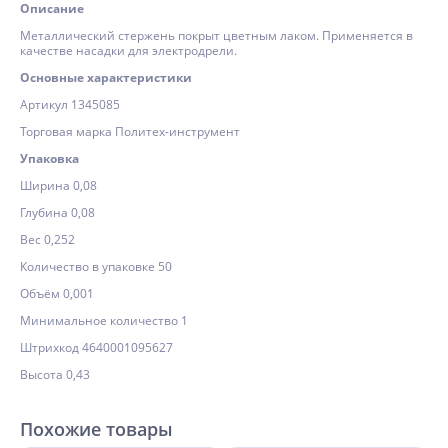
Описание
Металлический стержень покрыт цветным лаком. Применяется в
качестве насадки для электродрели.
Основные характеристики
Артикул 1345085
Торговая марка Политех-инструмент
Упаковка
Ширина 0,08
Глубина 0,08
Вес 0,252
Количество в упаковке 50
Объём 0,001
Минимальное количество 1
Штрихкод 4640001095627
Высота 0,43
Похожие товары