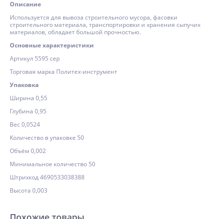
Описание
Используется для вывоза строительного мусора, фасовки
строительного материала, транспортировки и хранения сыпучих
материалов, обладает большой прочностью.
Основные характеристики
Артикул 5595 сер
Торговая марка Политех-инструмент
Упаковка
Ширина 0,55
Глубина 0,95
Вес 0,0524
Количество в упаковке 50
Объём 0,002
Минимальное количество 50
Штрихкод 4690533038388
Высота 0,003
Похожие товары