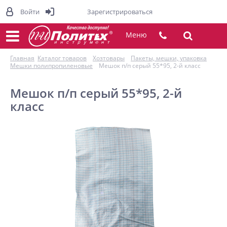
Войти
Зарегистрироваться
Меню
Главная
Каталог товаров
Хозтовары
Пакеты, мешки, упаковка
Мешки полипропиленовые
Мешок п/п серый 55*95, 2-й класс
Мешок п/п серый 55*95, 2-й
класс