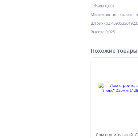
Объём 0,001
Минимальное количеств
Штрихкод 469053301923
Высота 0,025
Похожие товары
Лом строительный "Л