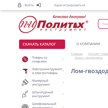
Войти
Зарегистрироваться
О КОМПАНИИ
СКАЧАТЬ КАТАЛОГ
Главная
Каталог тов
Товары со
Ломы, гвоздодеры
скидками
Электроинструмент
Лом-гвоздо
и электротовары
Малярный
инструмент
Штукатурный
инструмент
Шлифовальный
инструмент и