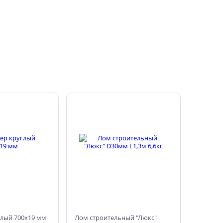
глый 700х19 мм
Лом строительный "Люкс"