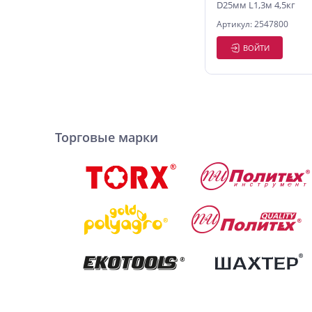
D25мм L1,3м 4,5кг
Артикул: 2547800
ВОЙТИ
Торговые марки