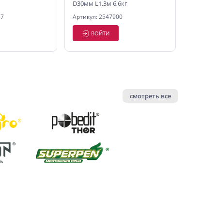
D30мм L1,3м 6,6кг
37
Артикул: 2547900
ВОЙТИ
смотреть все