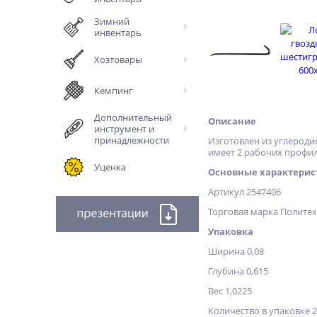
Зимний
инвентарь
Хозтовары
Кемпинг
Дополнительный
Описание
инструмент и
принадлежности
Изготовлен из углероди
имеет 2 рабочих профил
Уценка
Основные характерис
Артикул 2547406
Торговая марка Полите
Упаковка
Ширина 0,08
Глубина 0,615
Вес 1,0225
Количество в упаковке 