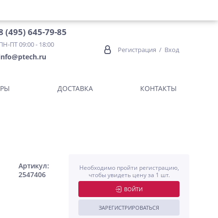
8 (495) 645-79-85
ПН-ПТ 09:00 - 18:00
Регистрация
/
Вход
info@ptech.ru
ОРЫ
ДОСТАВКА
КОНТАКТЫ
Артикул:
Необходимо пройти регистрацию,
2547406
чтобы увидеть цену за 1 шт.
ВОЙТИ
ЗАРЕГИСТРИРОВАТЬСЯ