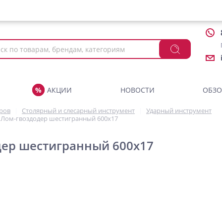
АКЦИИ
НОВОСТИ
ОБЗ
аров
Столярный и слесарный инструмент
Ударный инструмент
Лом-гвоздодер шестигранный 600х17
дер шестигранный 600х17