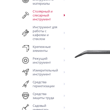
материалы
Столярный и
слесарный
инструмент
Инструмент для
работы с
кафелем и
стеклом
Крепежные
элементы
Режущий
инструмент
Измерительный
инструмент
Средства
герметизации
Средства
защиты труда
Садовый
инвентарь