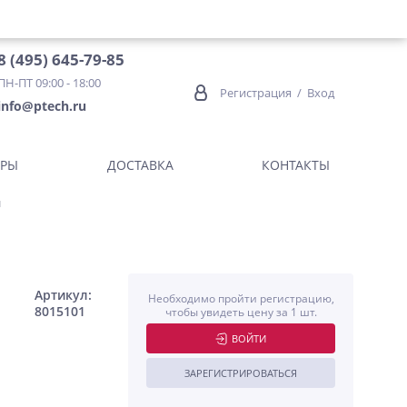
8 (495) 645-79-85
ПН-ПТ 09:00 - 18:00
Регистрация
/
Вход
info@ptech.ru
ОРЫ
ДОСТАВКА
КОНТАКТЫ
м
Артикул:
Необходимо пройти регистрацию,
8015101
чтобы увидеть цену за 1 шт.
ВОЙТИ
ЗАРЕГИСТРИРОВАТЬСЯ