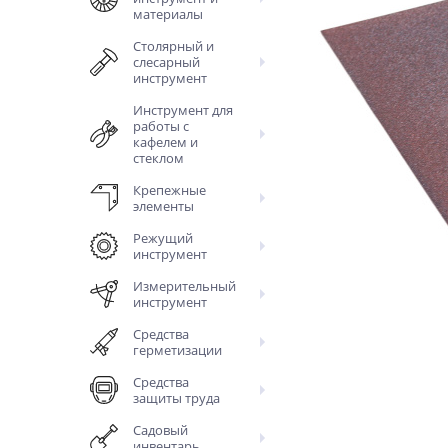
материалы
Столярный и
слесарный
инструмент
Инструмент для
работы с
кафелем и
стеклом
Крепежные
элементы
Режущий
инструмент
Измерительный
инструмент
Средства
герметизации
Средства
защиты труда
Садовый
инвентарь