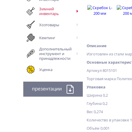
Зимний
инвентарь
Хозтовары
Кемпинг
Описание
Дополнительный
инструмент и
Изготовлен из стали мар
принадлежности
Основные характерис
Уценка
Артикул 8015101
Торговая марка Полите
Упаковка
Ширина 0,2
Глубина 0,2
Вес 0,274
Количество в упаковке 
Объём 0,001