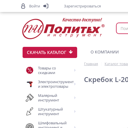
Войти
Зарегистрироваться
О КОМПАНИИ
СКАЧАТЬ КАТАЛОГ
Главная
Каталог тов
Товары со
скидками
Скребок L-2
Электроинструмент
и электротовары
Малярный
инструмент
Штукатурный
инструмент
Шлифовальный
инструмент и