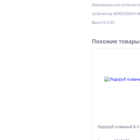
Минимальное количеств
Штрихкод 469053304314
Высота 0,03
Похожие товары
Ледоруб кованый Б-3