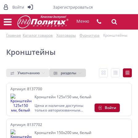
Войти
Зарегистрироваться
Меню
Главная
Каталог товаров
Хозтовары
Фурнитура
Кронштейны
Кронштейны
Умолчанию
разделы
Артикул: 8137700
Кронштейн 125х150 мм, белый
Цена и наличие доступны
Войти
только авторизованным
пользователям
Артикул: 8137702
Кронштейн 150х200 мм, белый