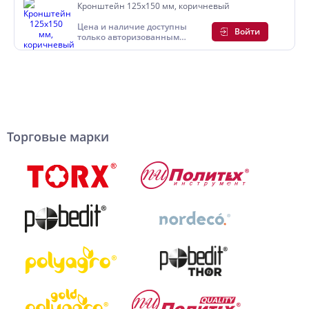
Кронштейн 125х150 мм, коричневый
Цена и наличие доступны
Войти
только авторизованным
пользователям
Торговые марки