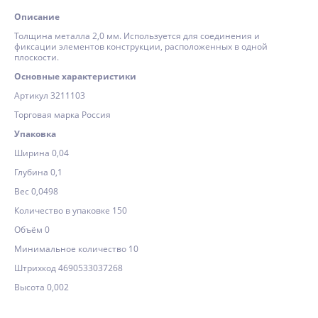
Описание
Толщина металла 2,0 мм. Используется для соединения и
фиксации элементов конструкции, расположенных в одной
плоскости.
Основные характеристики
Артикул 3211103
Торговая марка Россия
Упаковка
Ширина 0,04
Глубина 0,1
Вес 0,0498
Количество в упаковке 150
Объём 0
Минимальное количество 10
Штрихкод 4690533037268
Высота 0,002