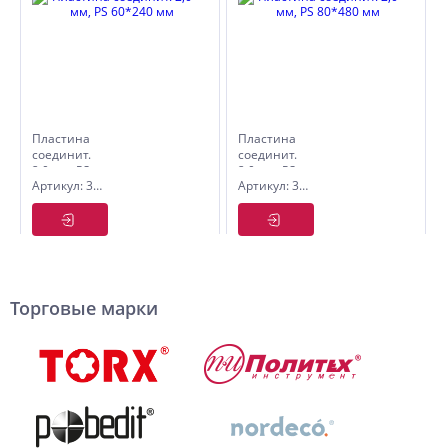
Пластина
Пластина
соединит.
соединит.
2,0 мм, PS
2,0 мм, PS
Артикул: 3211143
Артикул: 3211165
60*240 мм
80*480 мм
Торговые марки