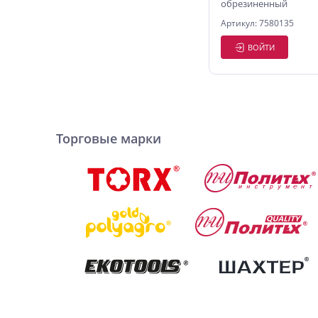
обрезиненный
быстросъемный с за
Артикул: 7580135
POLYAGRO AQUA
ВОЙТИ
Торговые марки