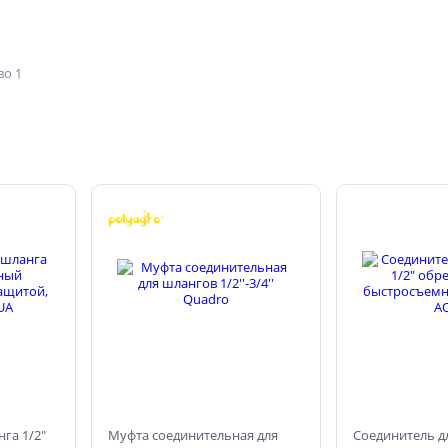
о 1
га 1/2"
Муфта соединительная для
Соединитель дл