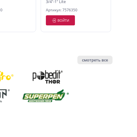
3/4"-1" Lite
й, POLYAGRO
30
Артикул: 7576350
ВОЙТИ
смотреть все