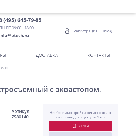
8 (495) 645-79-85
ПН-ПТ 09:00 - 18:00
Регистрация
/
Вход
info@ptech.ru
ОРЫ
ДОСТАВКА
КОНТАКТЫ
тели
стросъемный с аквастопом,
Артикул:
Необходимо пройти регистрацию,
7580140
чтобы увидеть цену за 1 шт.
ВОЙТИ