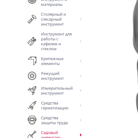
материалы
Столярный и
слесарный
инструмент
Инструмент для
работы с
кафелем и
стеклом
Крепежные
элементы
Режущий
инструмент
Измерительный
инструмент
Средства
герметизации
Средства
защиты труда
Садовый
инвентарь