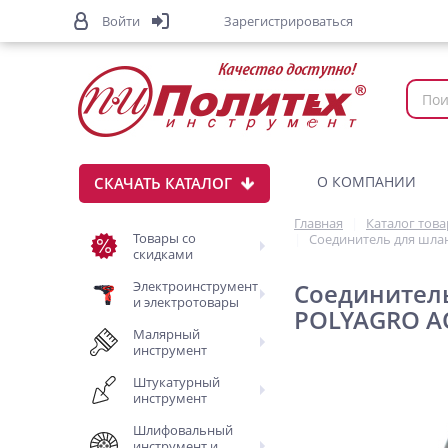
Войти
Зарегистрироваться
О КОМПАНИИ
СКАЧАТЬ КАТАЛОГ
Главная
Каталог тов
Товары со
Соединитель для шла
скидками
Электроинструмент
Соединитель
и электротовары
POLYAGRO 
Малярный
инструмент
Штукатурный
инструмент
Шлифовальный
инструмент и