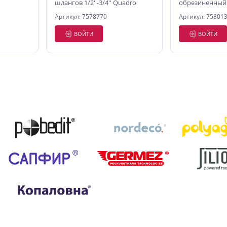
шлангов 1/2''-3/4'' Quadro
обрезиненный
щитой,
быстросъемны
Артикул: 7578770
Артикул: 75801
AQUA
ВОЙТИ
ВОЙТИ