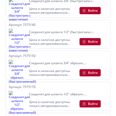
Соединит.для шланга 3/4" (быстросъем.с
аквастопом)
Цена и наличие доступны
Войти
только авторизованным
пользователям
Артикул: 7575140
Соединит.для шланга 1/2" (быстросъем.с
аквастопом)
Цена и наличие доступны
Войти
только авторизованным
пользователям
Артикул: 7575150
Соединит.для шланга 3/4" обрезин.
(быстросъемный)
Цена и наличие доступны
Войти
только авторизованным
пользователям
Артикул: 7575170
Соединит.для шланга 1/2" обрезин.
(быстросъемный)
Цена и наличие доступны
Войти
только авторизованным
пользователям