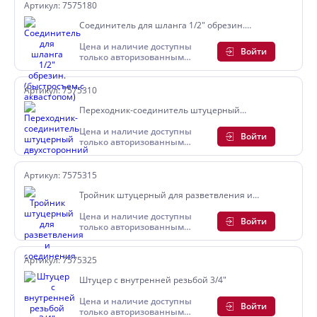
Артикул: 7575180
Соединитель для шланга 1/2" обрезин.
(быстросъем.с аквастопом)
Цена и наличие доступны
Войти
только авторизованным
пользователям
Артикул: 7575310
Переходник-соединитель штуцерный
двухсторонний
Цена и наличие доступны
Войти
только авторизованным
пользователям
Артикул: 7575315
Тройник штуцерный для разветвления и
соединения
Цена и наличие доступны
Войти
только авторизованным
пользователям
Артикул: 7575325
Штуцер с внутренней резьбой 3/4"
Цена и наличие доступны
Войти
только авторизованным