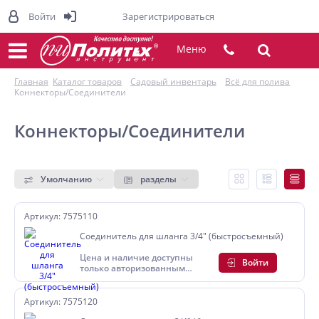
Войти
Зарегистрироваться
Меню
Главная
Каталог товаров
Садовый инвентарь
Всё для полива
Коннекторы/Соединители
Коннекторы/Соединители
Умолчанию
разделы
Артикул: 7575110
Соединитель для шланга 3/4" (быстросъемный)
Цена и наличие доступны
Войти
только авторизованным
пользователям
Артикул: 7575120