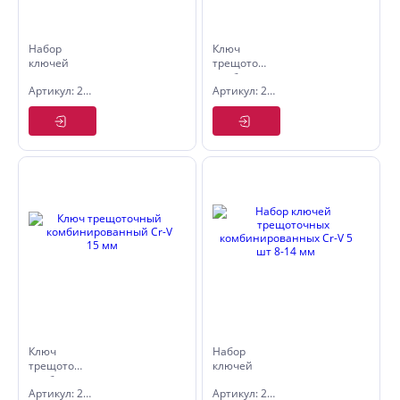
Набор
Ключ
ключей
трещоточный
трещоточных
комбинированный
Артикул: 2735901
Артикул: 2725824
комбинированных
с
с
шарниром
шарниром
Cr-V 19 мм
Cr-V 5 шт
8-14 мм
Ключ
Набор
трещоточный
ключей
комбинированный
трещоточных
Артикул: 2725620
Артикул: 2735601
Cr-V 15 мм
комбинированных