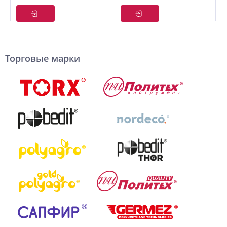
Cr-V 5 шт
8-14 мм
Торговые марки