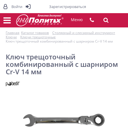
Войти
Зарегистрироваться
Меню
Главная
Каталог товаров
Столярный и слесарный инструмент
Ключи
Ключи трещоточные
Ключ трещоточный комбинированный с шарниром Cr-V 14 мм
Ключ трещоточный
комбинированный с шарниром
Cr-V 14 мм