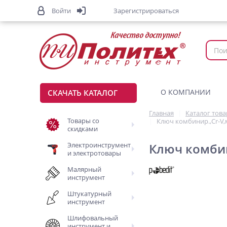
Войти
Зарегистрироваться
О КОМПАНИИ
СКАЧАТЬ КАТАЛОГ
Главная
Каталог тов
Товары со
Ключ комбинир.,Cr-V
скидками
Электроинструмент
Ключ комбин
и электротовары
Малярный
инструмент
Штукатурный
инструмент
Шлифовальный
инструмент и