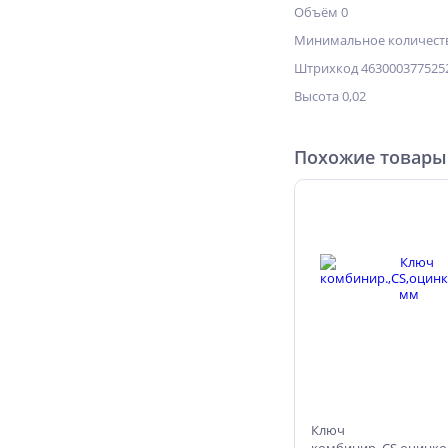
Объём 0
Минимальное количеств
Штрихкод 463000377525
Высота 0,02
Похожие товары
Ключ