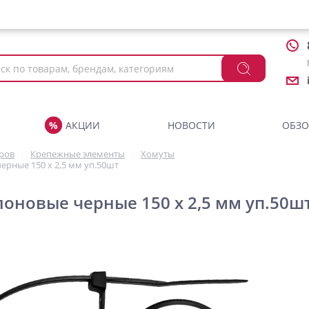
АКЦИИ
НОВОСТИ
ОБЗ
аров
Крепежные элементы
Хомуты
рные 150 х 2,5 мм уп.50шт
оновые черные 150 х 2,5 мм уп.50ш