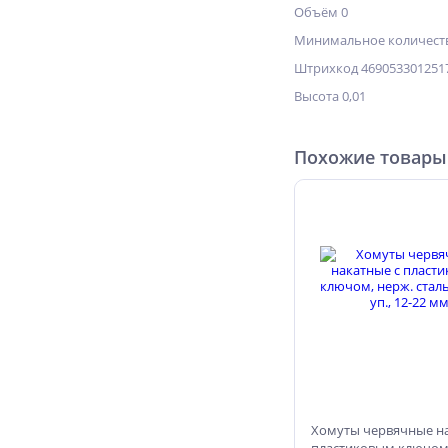
Объём 0
Минимальное количеств
Штрихкод 469053301251
Высота 0,01
Похожие товары
Хомуты червячные на