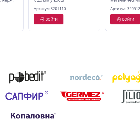
 нерж.
х 2,5 мм уп.50шт
металлическим
22 мм
сталь, 10 шт./у
Артикул: 3201110
Артикул: 32051
ВОЙТИ
ВОЙТИ