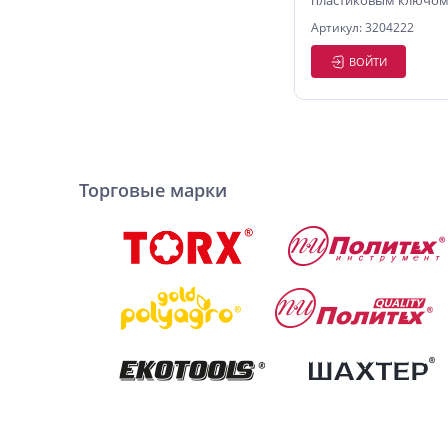
пластиковым ключом,
сталь, 10 шт./уп., 12-
Артикул: 3204222
ВОЙТИ
Торговые марки