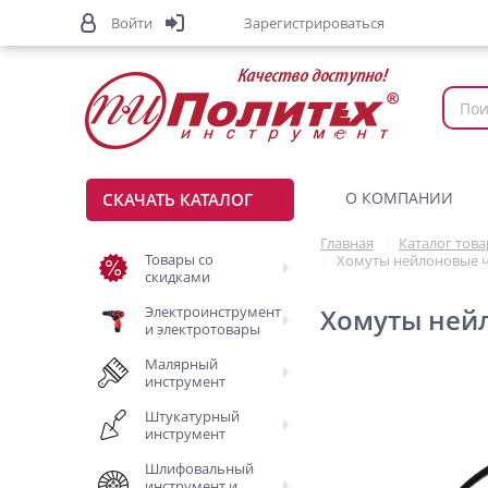
Войти
Зарегистрироваться
О КОМПАНИИ
СКАЧАТЬ КАТАЛОГ
Главная
Каталог тов
Товары со
Хомуты нейлоновые че
скидками
Электроинструмент
Хомуты нейл
и электротовары
Малярный
инструмент
Штукатурный
инструмент
Шлифовальный
инструмент и