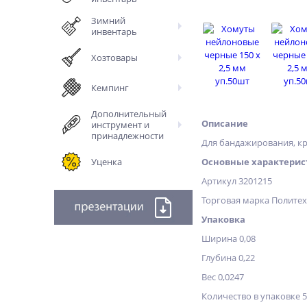
Зимний
инвентарь
Хозтовары
Кемпинг
Дополнительный
Описание
инструмент и
принадлежности
Для бандажирования, кр
Уценка
Основные характерис
Артикул 3201215
Торговая марка Полите
Упаковка
Ширина 0,08
Глубина 0,22
Вес 0,0247
Количество в упаковке 