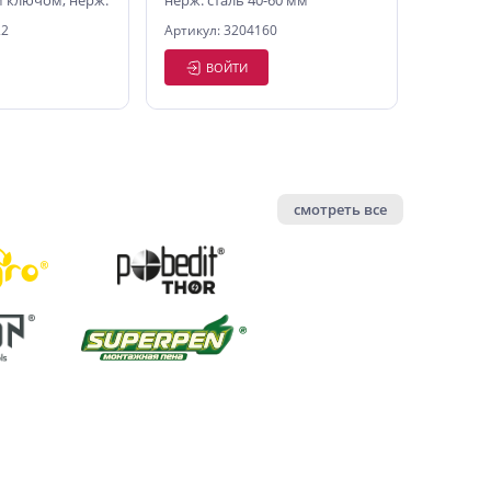
 ключом, нерж.
нерж. сталь 40-60 мм
п., 12-22 мм
22
Артикул: 3204160
ВОЙТИ
смотреть все