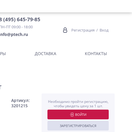
8 (495) 645-79-85
ПН-ПТ 09:00 - 18:00
Регистрация
/
Вход
info@ptech.ru
ОРЫ
ДОСТАВКА
КОНТАКТЫ
т
Артикул:
Необходимо пройти регистрацию,
3201215
чтобы увидеть цену за 1 шт.
ВОЙТИ
ЗАРЕГИСТРИРОВАТЬСЯ