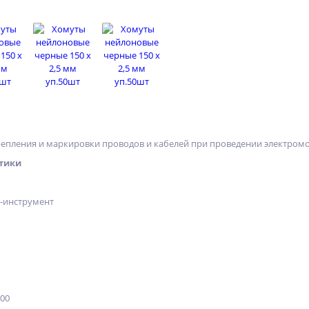
епления и маркировки проводов и кабелей при проведении электромон
тики
х-инструмент
500