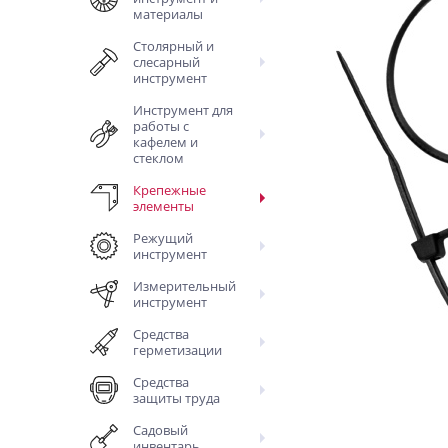
материалы
Столярный и
слесарный
инструмент
Инструмент для
работы с
кафелем и
стеклом
Крепежные
элементы
Режущий
инструмент
Измерительный
инструмент
Средства
герметизации
Средства
защиты труда
Садовый
инвентарь