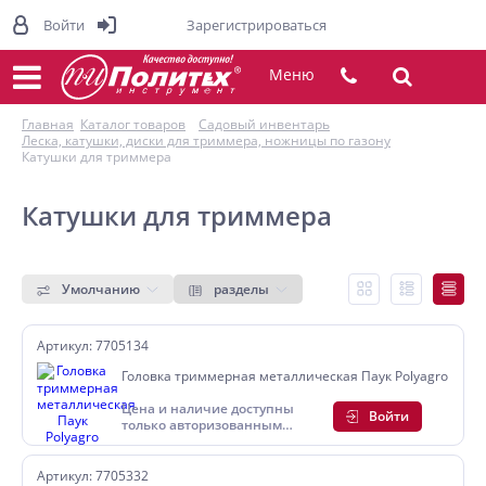
Войти
Зарегистрироваться
Меню
Главная
Каталог товаров
Садовый инвентарь
Леска, катушки, диски для триммера, ножницы по газону
Катушки для триммера
Катушки для триммера
Умолчанию
разделы
Артикул: 7705134
Головка триммерная металлическая Паук Polyagro
Цена и наличие доступны
Войти
только авторизованным
пользователям
Артикул: 7705332