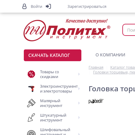
Войти
Зарегистрироваться
О КОМПАНИИ
СКАЧАТЬ КАТАЛОГ
Главная
Каталог тов
Товары со
Головки торцевые, п
скидками
Электроинструмент
Головка торц
и электротовары
Малярный
инструмент
Штукатурный
инструмент
Шлифовальный
инструмент и