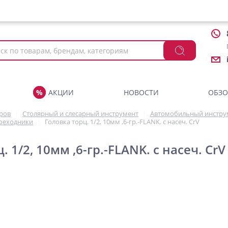
АКЦИИ
НОВОСТИ
ОБЗ
аров
Столярный и слесарный инструмент
Автомобильный инстру
ереходники
Головка торц. 1/2, 10мм ,6-гр.-FLANK. с насеч. CrV
. 1/2, 10мм ,6-гр.-FLANK. с насеч. CrV