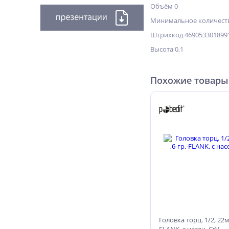
Объём 0
Минимальное количеств
Штрихкод 469053301899
Высота 0,1
Похожие товары
Головка торц. 1/2, 22м