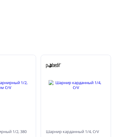
рный 1/2, 380
Шарнир карданный 1/4, CrV