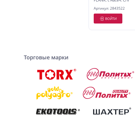
FLANK. с насеч. CrV
Артикул: 2843522
ВОЙТИ
Торговые марки