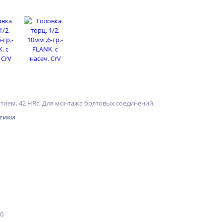
тием, 42 HRс. Для монтажа болтовых соединений.
тики
20