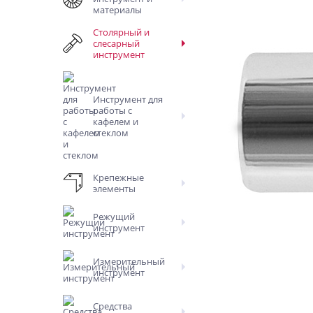
материалы
Столярный и
слесарный
инструмент
Инструмент для
работы с
кафелем и
стеклом
Крепежные
элементы
Режущий
инструмент
Измерительный
инструмент
Средства