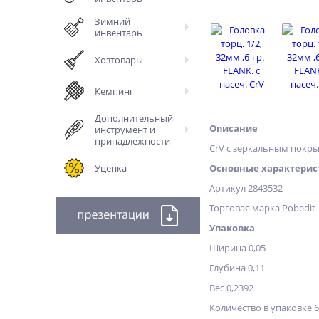
Зимний
инвентарь
Хозтовары
Кемпинг
Дополнительный
Описание
инструмент и
принадлежности
CrV c зеркальным покры
Уценка
Основные характерис
Артикул 2843532
Торговая марка Pobedit
Упаковка
Ширина 0,05
Глубина 0,11
Вес 0,2392
Количество в упаковке 6