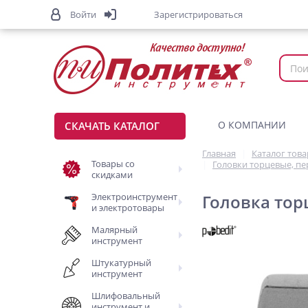
Войти
Зарегистрироваться
О КОМПАНИИ
СКАЧАТЬ КАТАЛОГ
Главная
Каталог тов
Товары со
Головки торцевые, п
скидками
Электроинструмент
Головка торц
и электротовары
Малярный
инструмент
Штукатурный
инструмент
Шлифовальный
инструмент и