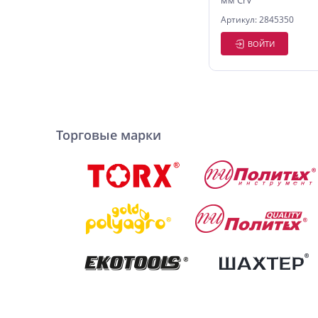
мм CrV
Артикул: 2845350
ВОЙТИ
Торговые марки