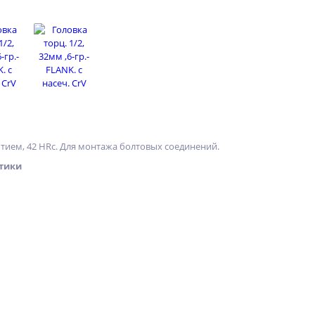
тием, 42 HRс. Для монтажа болтовых соединений.
тики