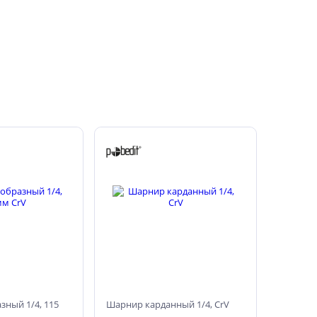
зный 1/4, 115
Шарнир карданный 1/4, CrV