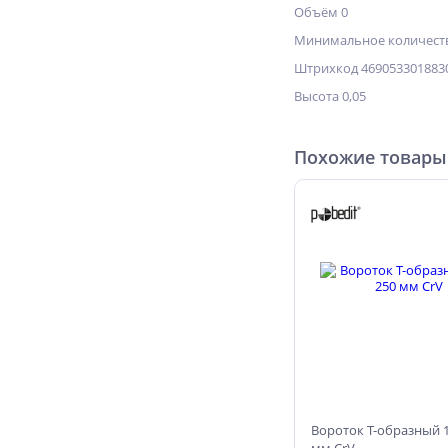
Объём 0
Минимальное количеств
Штрихкод 469053301883
Высота 0,05
Похожие товары
Вороток Т-образный 1