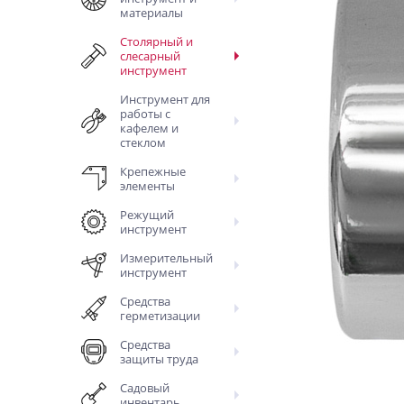
материалы
Столярный и
слесарный
инструмент
Инструмент для
работы с
кафелем и
стеклом
Крепежные
элементы
Режущий
инструмент
Измерительный
инструмент
Средства
герметизации
Средства
защиты труда
Садовый
инвентарь