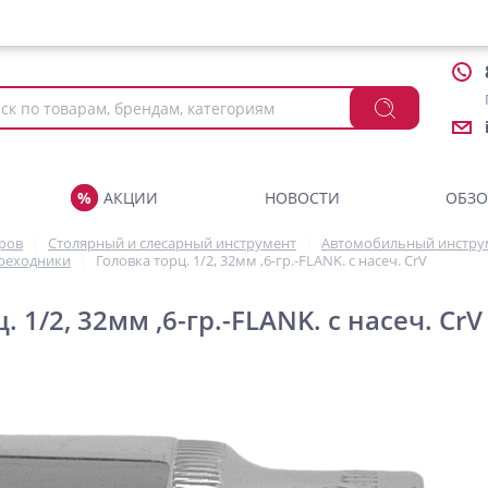
АКЦИИ
НОВОСТИ
ОБЗ
аров
Столярный и слесарный инструмент
Автомобильный инстру
ереходники
Головка торц. 1/2, 32мм ,6-гр.-FLANK. с насеч. CrV
. 1/2, 32мм ,6-гр.-FLANK. с насеч. CrV