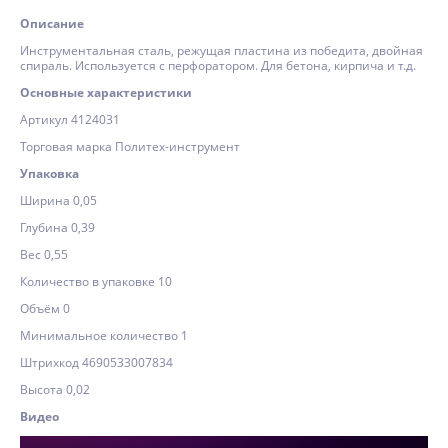
Описание
Инструментальная сталь, режущая пластина из победита, двойная
спираль. Используется с перфоратором. Для бетона, кирпича и т.д.
Основные характеристики
Артикул 4124031
Торговая марка Политех-инструмент
Упаковка
Ширина 0,05
Глубина 0,39
Вес 0,55
Количество в упаковке 10
Объём 0
Минимальное количество 1
Штрихкод 4690533007834
Высота 0,02
Видео