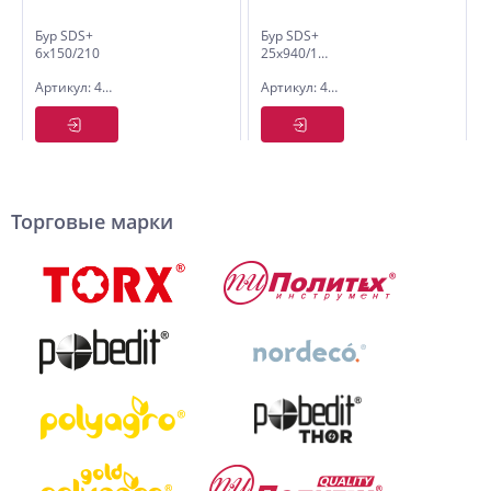
Бур SDS+
Бур SDS+
6х150/210
25х940/1000
усиленный
усиленный
Артикул: 4106021
Артикул: 4125100
Политех
Политех
Торговые марки