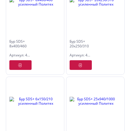
Бур SDS+
Бур SDS+
8х400/460
20х250/310
усиленный
усиленный
Артикул: 4108046
Артикул: 4120031
Политех
Политех