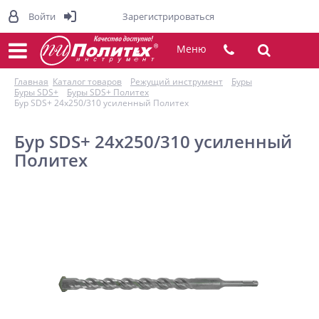
Войти
Зарегистрироваться
Меню
Главная
Каталог товаров
Режущий инструмент
Буры
Буры SDS+
Буры SDS+ Политех
Бур SDS+ 24х250/310 усиленный Политех
Бур SDS+ 24х250/310 усиленный
Политех