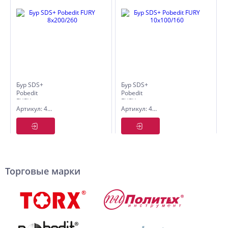
Бур SDS+
Бур SDS+
Pobedit
Pobedit
FURY
FURY
Артикул: 4055083
Артикул: 4055101
8х200/260
10х100/160
Торговые марки