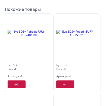
Похожие товары
Бур SDS+
Бур SDS+
Pobedit
Pobedit
FURY
FURY
Артикул: 4055258
Артикул: 4055164
25х740/800
16х250/310