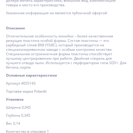
дилера менять характеристики, внешний вид, комплектацию
товара и место его производства.
Указанная информация не является публичной офертой
Описание
Отличительная особенность линейки – более качественная
режущая пластина особой формы. Состав пластины — это
карбидный сплав ВК8 (YG8C), который производится на
специализированном заводе с особым контролем качества.
Специальная остроконечная форма пластины способствует
лучшему центрированию при работе. Двойная спираль для
лучшего отвода пыли. Используется с перфоратором типа SDS+. Для
бетона, кирпи
Основные характеристики
Артикул 4055143
Торговая марка Pobedit
Упаковка
Ширина 0,045
Глубина 0,345
Вес 0,14
Количество в упаковке 1