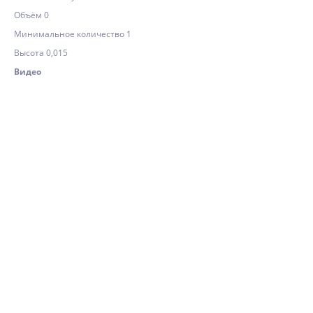
Объём 0
Минимальное количество 1
Высота 0,015
Видео