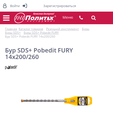
Войти
Зарегистрироваться
Меню
Главная
Каталог товаров
Режущий инструмент
Буры
Буры SDS+
Буры SDS+ Pobedit FURY
Бур SDS+ Pobedit FURY 14х200/260
Бур SDS+ Pobedit FURY
14х200/260