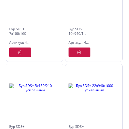
Бур SDS+
Бур SDS+
7х100/160
10х940/1000
усиленный
усиленный
Артикул: 4007016
Артикул: 4010100
Бур SDS+
Бур SDS+