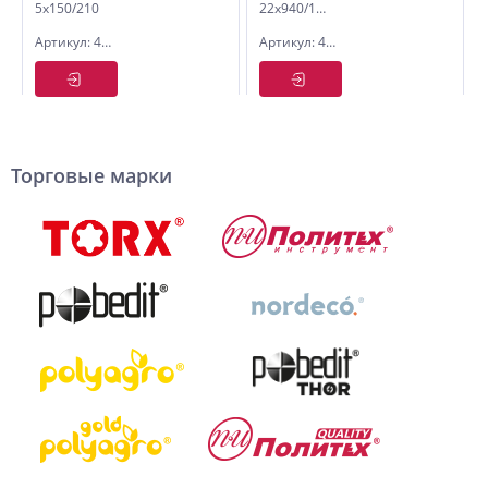
5х150/210
22х940/1000
усиленный
усиленный
Артикул: 4005021
Артикул: 4022100
Торговые марки