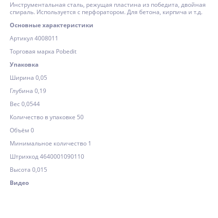
Инструментальная сталь, режущая пластина из победита, двойная
спираль. Используется с перфоратором. Для бетона, кирпича и т.д.
Основные характеристики
Артикул 4008011
Торговая марка Pobedit
Упаковка
Ширина 0,05
Глубина 0,19
Вес 0,0544
Количество в упаковке 50
Объём 0
Минимальное количество 1
Штрихкод 4640001090110
Высота 0,015
Видео