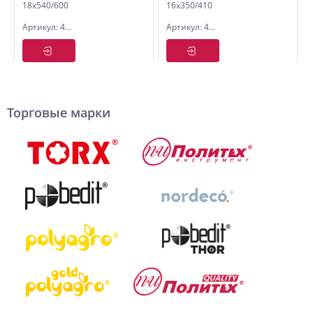
18х540/600
16х350/410
усиленный
усиленный
Артикул: 4018060
Артикул: 4016041
Торговые марки