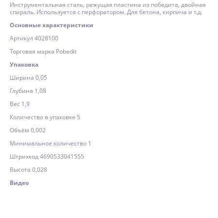
Инструментальная сталь, режущая пластина из победита, двойная
спираль. Используется с перфоратором. Для бетона, кирпича и т.д.
Основные характеристики
Артикул 4028100
Торговая марка Pobedit
Упаковка
Ширина 0,05
Глубина 1,08
Вес 1,9
Количество в упаковке 5
Объём 0,002
Минимальное количество 1
Штрихкод 4690533041555
Высота 0,028
Видео