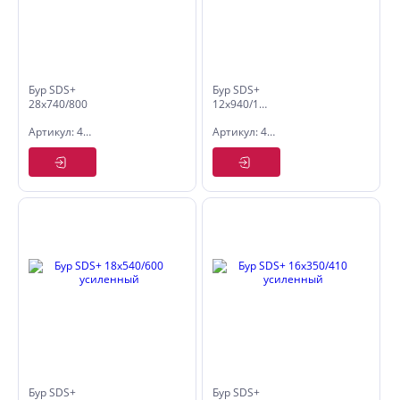
Бур SDS+
Бур SDS+
28x740/800
12х940/1000
усиленный
усиленный
Артикул: 4028080
Артикул: 4012100
Бур SDS+
Бур SDS+