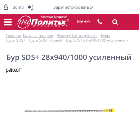
Войти
Зарегистрироваться
Меню
Главная
Каталог товаров
Режущий инструмент
Буры
Буры SDS+
Буры SDS+ Pobedit
Бур SDS+ 28x940/1000 усиленный
Бур SDS+ 28x940/1000 усиленный