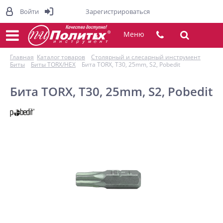
Войти
Зарегистрироваться
Меню
Главная
Каталог товаров
Столярный и слесарный инструмент
Биты
Биты TORX/HEX
Бита TORX, T30, 25mm, S2, Pobedit
Бита TORX, T30, 25mm, S2, Pobedit