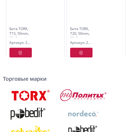
Бита TORX,
Бита TORX,
T15, 50mm,
T20, 50mm,
S2, Pobedit
S2, Pobedit
Артикул: 2621152
Артикул: 2621202
Торговые марки