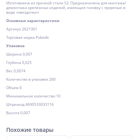
Изготовлена из прочной стали S2. Предназначена для монтажа/
демонтажа крепежных изделий, имеющие головку с прорезью в
виде «звездочки».
Основные характеристики
Артикул 2621301
Торговая марка Pobedit
Упаковка
Ширина 0,007
Глубина 0,025
Вес 0,0074
Количество в упаковке 200
Объём 0
Минимальное количество 10
Штрихкод 4690533033116
Высота 0,007
Похожие товары