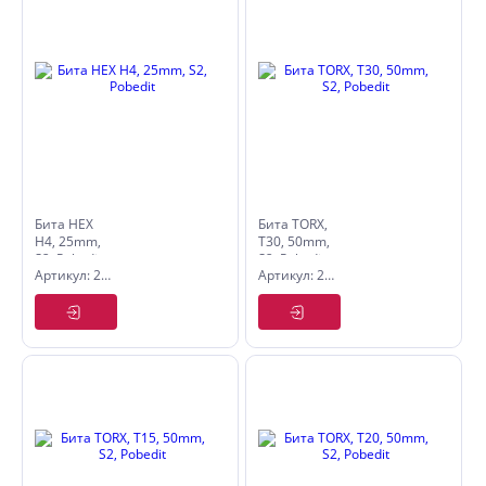
Бита HEX
Бита TORX,
H4, 25mm,
T30, 50mm,
S2, Pobedit
S2, Pobedit
Артикул: 2623041
Артикул: 2621302