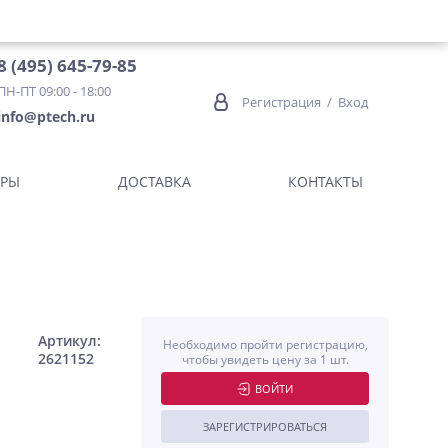
8 (495) 645-79-85
ПН-ПТ 09:00 - 18:00
Регистрация
/
Вход
info@ptech.ru
ОРЫ
ДОСТАВКА
КОНТАКТЫ
Артикул:
Необходимо пройти регистрацию,
2621152
чтобы увидеть цену за 1 шт.
ВОЙТИ
ЗАРЕГИСТРИРОВАТЬСЯ