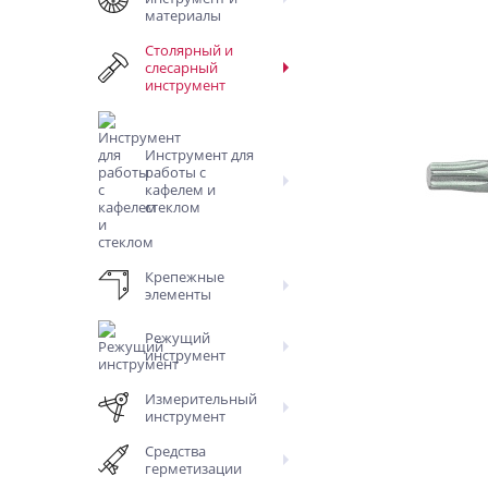
материалы
Столярный и
слесарный
инструмент
Инструмент для
работы с
кафелем и
стеклом
Крепежные
элементы
Режущий
инструмент
Измерительный
инструмент
Средства
герметизации