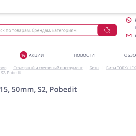
АКЦИИ
НОВОСТИ
ОБЗ
аров
Столярный и слесарный инструмент
Биты
Биты TORX/HEX
 S2, Pobedit
15, 50mm, S2, Pobedit