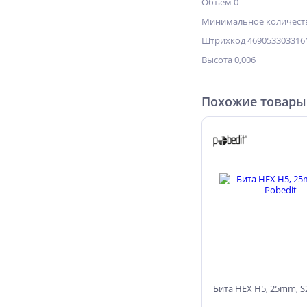
Объём 0
Минимальное количеств
Штрихкод 469053303316
Высота 0,006
Похожие товары
Бита HEX H5, 25mm, S2