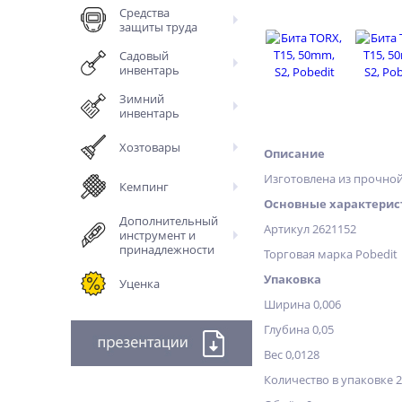
Средства
защиты труда
Садовый
инвентарь
Зимний
инвентарь
Хозтовары
Описание
Изготовлена из прочной
Кемпинг
Основные характерис
Дополнительный
Артикул 2621152
инструмент и
принадлежности
Торговая марка Pobedit
Упаковка
Уценка
Ширина 0,006
Глубина 0,05
Вес 0,0128
Количество в упаковке 