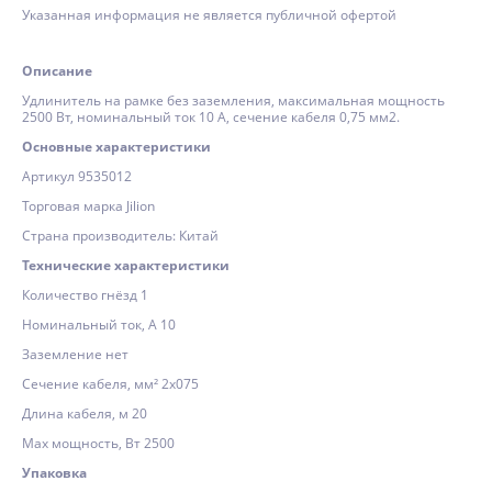
Указанная информация не является публичной офертой
Описание
Удлинитель на рамке без заземления, максимальная мощность
2500 Вт, номинальный ток 10 А, сечение кабеля 0,75 мм2.
Основные характеристики
Артикул 9535012
Торговая марка Jilion
Страна производитель: Китай
Технические характеристики
Количество гнёзд 1
Номинальный ток, А 10
Заземление нет
Сечение кабеля, мм² 2х075
Длина кабеля, м 20
Max мощность, Вт 2500
Упаковка