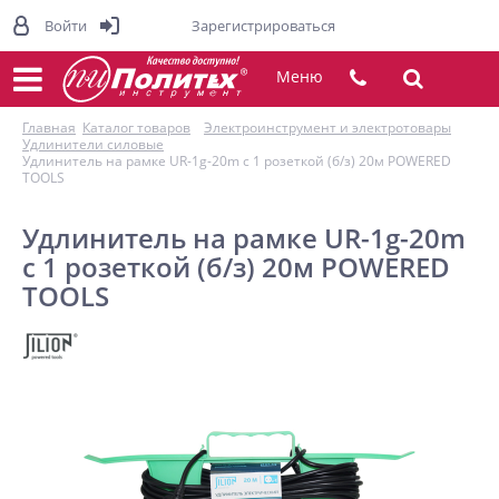
Войти
Зарегистрироваться
Меню
Главная
Каталог товаров
Электроинструмент и электротовары
Удлинители силовые
Удлинитель на рамке UR-1g-20m с 1 розеткой (б/з) 20м POWERED
TOOLS
Удлинитель на рамке UR-1g-20m
с 1 розеткой (б/з) 20м POWERED
TOOLS