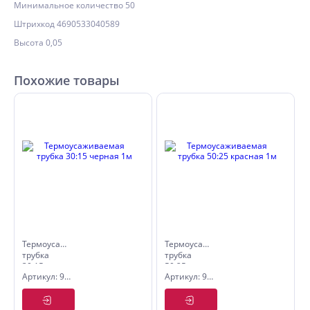
Минимальное количество 50
Штрихкод 4690533040589
Высота 0,05
Похожие товары
Термоусаживаемая
Термоусаживаемая
трубка
трубка
30:15
50:25
Артикул: 9536394
Артикул: 9536421
черная 1м
красная
1м