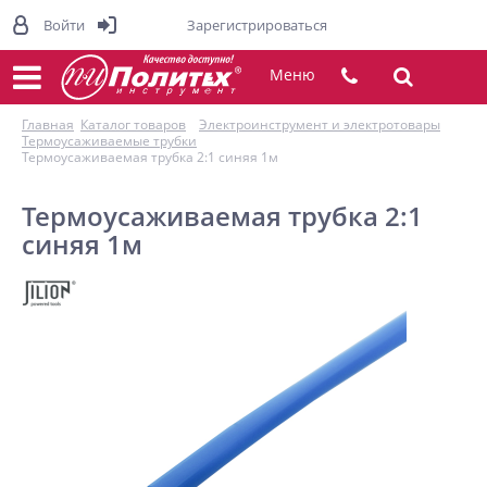
Войти
Зарегистрироваться
Меню
Главная
Каталог товаров
Электроинструмент и электротовары
Термоусаживаемые трубки
Термоусаживаемая трубка 2:1 синяя 1м
Термоусаживаемая трубка 2:1
синяя 1м