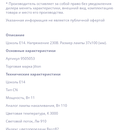
* Производитель оставляет за собой право без уведомления
дилера менять характеристики, внешний вид, комплектацию
товара и место его производства.
Указанная информация не является публичной офертой
Описание
Цоколь E14. Напряжение 230В. Размер лампы 37х100 (мм).
Основные характеристики
Артикул 9505053
Торговая марка Jilion
Технические характеристики
Цоколь E14
Тип CN
Мощность, Вт 11
Аналог лампы накаливания, Вт 110
Цветовая температура, К 3000
Световой поток, Лм 910
Индекс цветопередачи Ra>=82