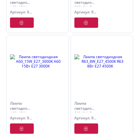
светодиодная
светодиодная
A60_15W_E27_4500K
R63_8W_E27_3000K
Артикул: 9513020
Артикул: 9510019
A60 15Вт
R63 8Вт
E27 4500K
E27 3000K
Лампа
Лампа
светодиодная
светодиодная
A60_15W_E27_3000K
R63_8W_E27_4500K
Артикул: 9513019
Артикул: 9510020
A60 15Вт
R63 8Вт
E27 3000K
E27 4500K